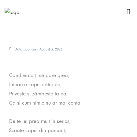
Zâmbet
Data publicării
August 3, 2023
Când viața ți se pare grea,
Întoarce capul către ea,
Privește și zâmbește la ea,
Ca și cum nimic nu ar mai conta.
De te iei prea mult în serios,
Scoate capul din pământ,