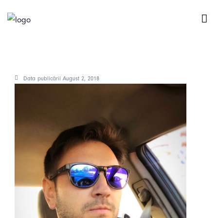
Răceala sufletului meu
Data publicării
August 2, 2018