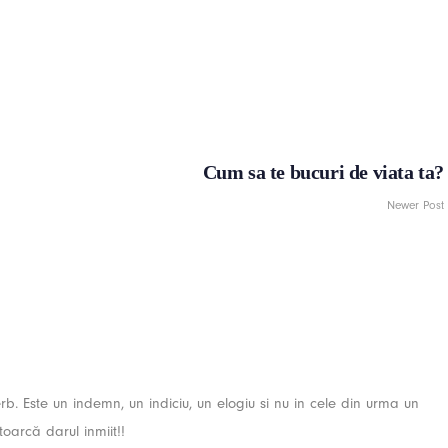
Cum sa te bucuri de viata ta?
Newer Post
rb. Este un indemn, un indiciu, un elogiu si nu in cele din urma un
ntoarcă darul inmiit!!