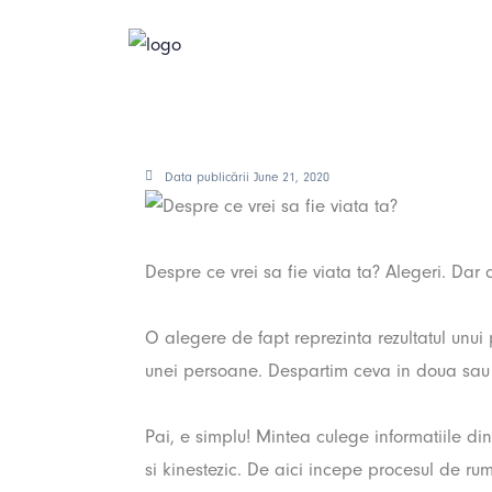
Despre ce vrei sa fie vi
Data publicării
June 21, 2020
Despre ce vrei sa fie viata ta? Alegeri. Dar 
O alegere de fapt reprezinta rezultatul unui
unei persoane. Despartim ceva in doua sau 
Pai, e simplu! Mintea culege informatiile din e
si kinestezic. De aici incepe procesul de rume