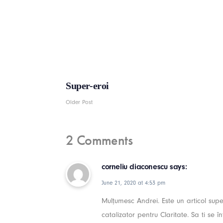
Super-eroi
Older Post
2 Comments
corneliu diaconescu
says:
June 21, 2020 at 4:53 pm
Mulțumesc Andrei. Este un articol supe
catalizator pentru Claritate. Sa ti se î