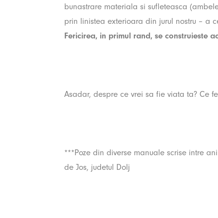
bunastrare materiala si sufleteasca (ambele
prin linistea exterioara din jurul nostru – a 
Fericirea, in primul rand, se construieste a
Asadar, despre ce vrei sa fie viata ta? Ce fe
***Poze din diverse manuale scrise intre ani
de Jos, judetul Dolj