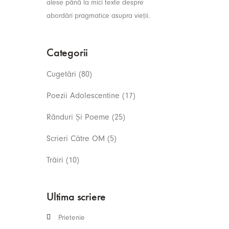
alese până la mici texte despre
abordări pragmatice asupra vieții.
Categorii
Cugetări
(80)
Poezii Adolescentine
(17)
Rânduri Și Poeme
(25)
Scrieri Către OM
(5)
Trăiri
(10)
Ultima scriere
Prietenie